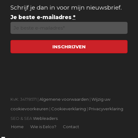
Schrijf je dan in voor mijn nieuwsbrief.
Je beste e-mailadres
*
KvK: 34178571 |
Algemene voorwaarden
|
Wijzig uw
cookievoorkeuren
|
Cookieverklaring
|
Privacyverklaring
SEO & SEA
Webleaders
.
Home
Wie is Eelco?
Contact