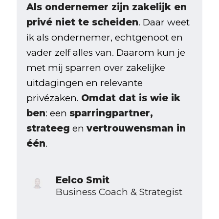
Als ondernemer zijn zakelijk en
privé niet te scheiden
. Daar weet
ik als ondernemer, echtgenoot en
vader zelf alles van. Daarom kun je
met mij sparren over zakelijke
uitdagingen en relevante
privézaken.
Omdat dat is wie ik
ben
: een
sparringpartner,
strateeg
en
vertrouwensman in
één
.
Eelco Smit
Business Coach & Strategist