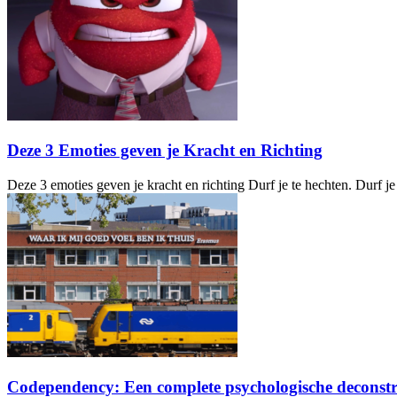
Deze 3 Emoties geven je Kracht en Richting
Deze 3 emoties geven je kracht en richting Durf je te hechten. Durf je 
Codependency: Een complete psychologische deconstr