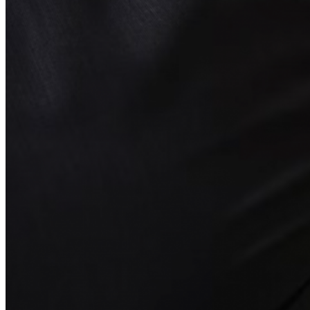
Bedrijf verkopen
Coaching
Business Coach
Business Mentor