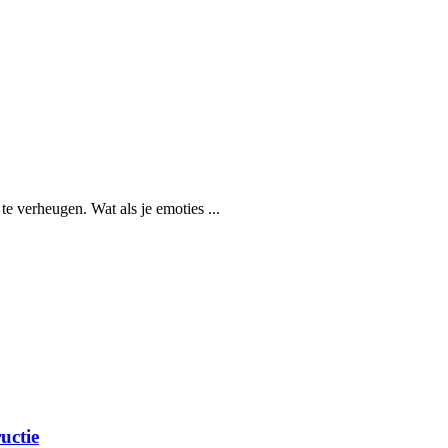
te verheugen. Wat als je emoties ...
uctie