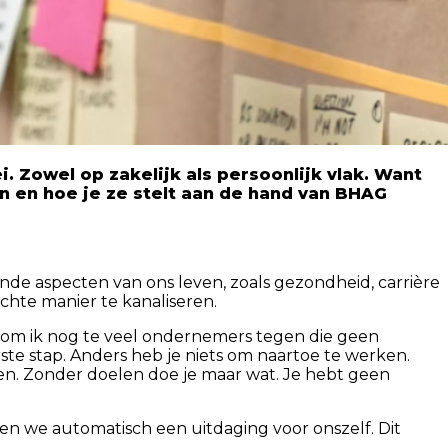
 Zowel op zakelijk als persoonlijk vlak. Want
zijn en hoe je ze stelt aan de hand van BHAG
lende aspecten van ons leven, zoals gezondheid, carrière
chte manier te kanaliseren.
om ik nog te veel ondernemers tegen die geen
rste stap. Anders heb je niets om naartoe te werken.
en. Zonder doelen doe je maar wat. Je hebt geen
 we automatisch een uitdaging voor onszelf. Dit