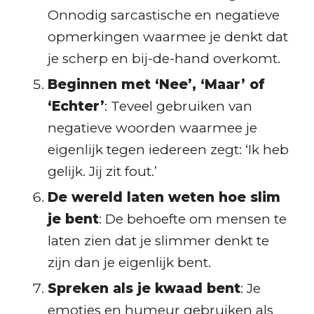
Onnodig sarcastische en negatieve
opmerkingen waarmee je denkt dat
je scherp en bij-de-hand overkomt.
Beginnen met ‘Nee’, ‘Maar’ of
‘Echter’
: Teveel gebruiken van
negatieve woorden waarmee je
eigenlijk tegen iedereen zegt: ‘Ik heb
gelijk. Jij zit fout.’
De wereld laten weten hoe slim
je bent
: De behoefte om mensen te
laten zien dat je slimmer denkt te
zijn dan je eigenlijk bent.
Spreken als je kwaad bent
: Je
emoties en humeur gebruiken als