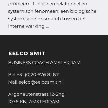
probleem. Het is een relationeel en
systemisch fenomeen: een biologische
systemische mismatch tussen de
interne werking ...
EELCO SMIT
BUSINESS COACH AMSTERDAM
Bel
+31 (0)20 676 81 87
Mail
eelco@eelcosmit.nl
Argonautenstraat 12-2hg
1076 KN AMSTERDAM