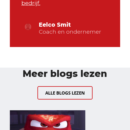
bedrijf.
Eelco Smit
Coach en ondernemer
Meer blogs lezen
ALLE BLOGS LEZEN