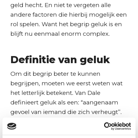
geld hecht. En niet te vergeten alle
andere factoren die hierbij mogelijk een
rol spelen. Want het begrip geluk is en
blijft nu eenmaal enorm complex.
Definitie van geluk
Om dit begrip beter te kunnen
begrijpen, moeten we eerst weten wat
het letterlijk betekent. Van Dale
definieert geluk als een: “aangenaam
gevoel van iemand die zich verheugt’’.
Of in andere woorden het gevoel dat je
je leven goed op de rit hebt staan. Geld