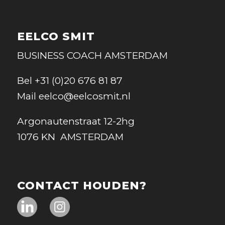
EELCO SMIT
BUSINESS COACH AMSTERDAM
Bel
+31 (0)20 676 81 87
Mail
eelco@eelcosmit.nl
Argonautenstraat 12-2hg
1076 KN AMSTERDAM
CONTACT HOUDEN?