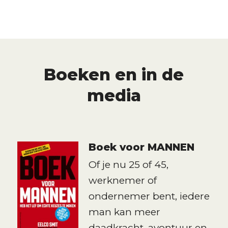
Boeken en in de
media
Boek voor MANNEN
Of je nu 25 of 45,
werknemer of
ondernemer bent, iedere
man kan meer
daadkracht, avontuur en