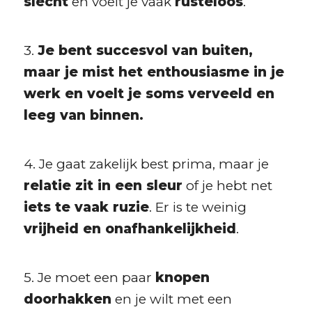
slecht
en voelt je vaak
rusteloos
.
3.
Je bent succesvol van buiten,
maar je mist het enthousiasme in je
werk en voelt je soms verveeld en
leeg van binnen.
4. Je gaat zakelijk best prima, maar je
relatie zit in een sleur
of je hebt net
iets te vaak ruzie
. Er is te weinig
vrijheid en onafhankelijkheid
.
5. Je moet een paar
knopen
doorhakken
en je wilt met een