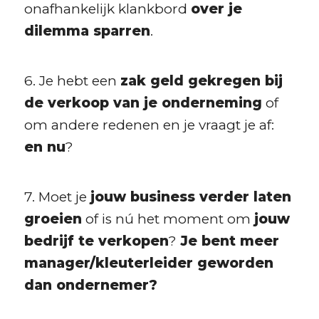
onafhankelijk klankbord
over je
dilemma sparren
.
6. Je hebt een
zak geld gekregen bij
de verkoop van je onderneming
of
om andere redenen en je vraagt je af:
en nu
?
7. Moet je
jouw business verder laten
groeien
of is nú het moment om
jouw
bedrijf te verkopen
?
Je bent meer
manager/kleuterleider geworden
dan ondernemer?