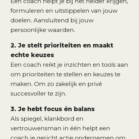
Een coach helpt je bij het helder krijgen,
formuleren en uitstippelen van jouw
doelen. Aansluitend bij jouw
persoonlijke waarden.
2. Je stelt prioriteiten en maakt
echte keuzes
Een coach reikt je inzichten en tools aan
om prioriteiten te stellen en keuzes te
maken. Om zo zakelijk en privé
succesvoller te zijn.
3. Je hebt focus én balans
Als spiegel, klankbord en
vertrouwensman in één helpt een
coach je gericht actie ondernemen om