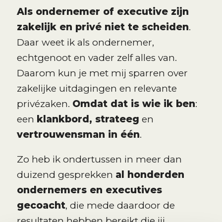
Als ondernemer of executive zijn
zakelijk en privé niet te scheiden
.
Daar weet ik als ondernemer,
echtgenoot en vader zelf alles van.
Daarom kun je met mij sparren over
zakelijke uitdagingen en relevante
privézaken.
Omdat dat is wie ik ben
:
een
klankbord, strateeg
en
vertrouwensman in één
.
Zo heb ik ondertussen in meer dan
duizend gesprekken
al honderden
ondernemers en executives
gecoacht
, die mede daardoor de
resultaten hebben bereikt die jij