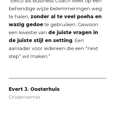
“Eelco als Business Coach weet op een
behendige wijze belemmeringen weg
te halen,
zonder al te veel poeha en
wazig gedoe
te gebruiken. Gewoon
een kwestie van
de juiste vragen in
de juiste stijl en setting
. Een
aanrader voor iedereen die een “next
step” wil maken.”
Evert J. Oosterhuis
Ondernemer