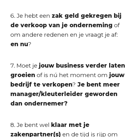
6. Je hebt een
zak geld gekregen bij
de verkoop van je onderneming
of
om andere redenen en je vraagt je af:
en nu
?
7. Moet je
jouw business verder laten
groeien
of is nú het moment om
jouw
bedrijf te verkopen
?
Je bent meer
manager/kleuterleider geworden
dan ondernemer?
8. Je bent wel
klaar met je
zakenpartner(s)
en de tijd is rijp om