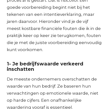
proces al is gestart. Dat is risicovol. Een
goede voorbereiding begint niet bij het
tekenen van een intentieverklaring, maar
jaren daarvoor. Hieronder vind je de vijf
meest kostbare financiële fouten die ik in de
praktijk keer op keer zie terugkomen, fouten
die je met de juiste voorbereiding eenvoudig
kunt voorkomen.
1- Je bedrijfswaarde verkeerd
inschatten
De meeste ondernemers overschatten de
waarde van hun bedrijf. Ze baseren hun
verwachtingen op emotionele waarde, niet
op harde cijfers. Een onafhankelijke
waardering vooraf is essentieel.