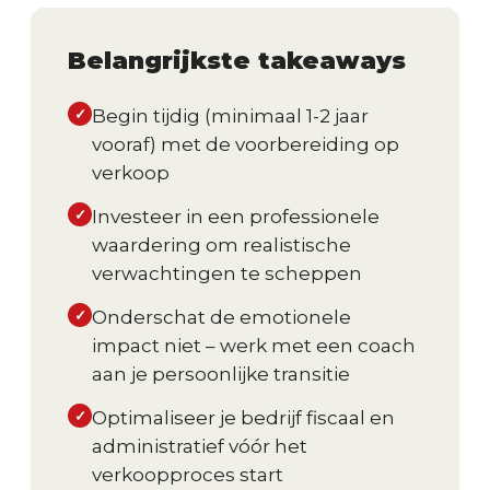
Belangrijkste takeaways
✓
Begin tijdig (minimaal 1-2 jaar
vooraf) met de voorbereiding op
verkoop
✓
Investeer in een professionele
waardering om realistische
verwachtingen te scheppen
✓
Onderschat de emotionele
impact niet – werk met een coach
aan je persoonlijke transitie
✓
Optimaliseer je bedrijf fiscaal en
administratief vóór het
verkoopproces start