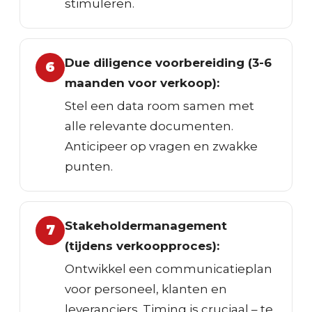
stimuleren.
Due diligence voorbereiding (3-6
6
maanden voor verkoop):
Stel een data room samen met
alle relevante documenten.
Anticipeer op vragen en zwakke
punten.
Stakeholdermanagement
7
(tijdens verkoopproces):
Ontwikkel een communicatieplan
voor personeel, klanten en
leveranciers. Timing is cruciaal – te