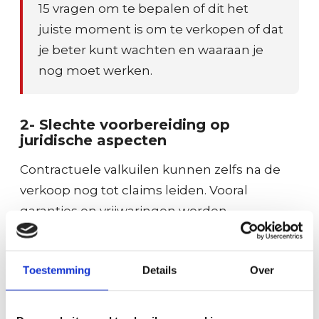
15 vragen om te bepalen of dit het
juiste moment is om te verkopen of dat
je beter kunt wachten en waaraan je
nog moet werken.
2- Slechte voorbereiding op
juridische aspecten
Contractuele valkuilen kunnen zelfs na de
verkoop nog tot claims leiden. Vooral
garanties en vrijwaringen worden
onderschat.
Kernpunten:
Toestemming
Details
Over
Laat altijd een gespecialiseerde overname
jurist de contracten opstellen/beoordelen