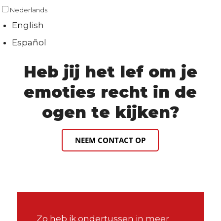
Nederlands
English
Español
Heb jij het lef om je
emoties recht in de
ogen te kijken?
NEEM CONTACT OP
Zo heb ik ondertussen in meer