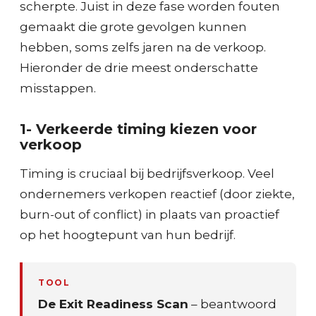
scherpte. Juist in deze fase worden fouten
gemaakt die grote gevolgen kunnen
hebben, soms zelfs jaren na de verkoop.
Hieronder de drie meest onderschatte
misstappen.
1- Verkeerde timing kiezen voor
verkoop
Timing is cruciaal bij bedrijfsverkoop. Veel
ondernemers verkopen reactief (door ziekte,
burn-out of conflict) in plaats van proactief
op het hoogtepunt van hun bedrijf.
TOOL
De Exit Readiness Scan
– beantwoord