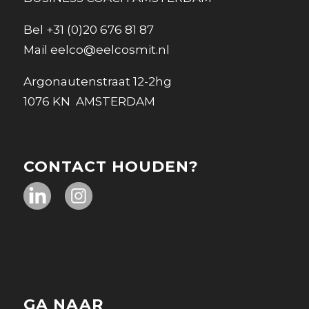
Bel
+31 (0)20 676 81 87
Mail
eelco@eelcosmit.nl
Argonautenstraat 12-2hg
1076 KN AMSTERDAM
CONTACT HOUDEN?
GA NAAR